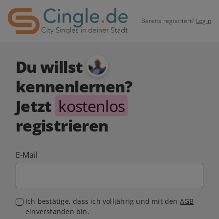
Bereits registriert?
Login
Du willst
kennenlernen?
Jetzt
kostenlos
registrieren
E-Mail
Ich bestätige, dass ich volljährig und mit den
AGB
einverstanden bin.