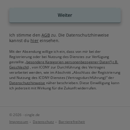
Weiter
Ich stimme den
AGB
zu. Die Datenschutzhinweise
kannst du
hier
einsehen.
Mit der Absendung willige ich ein, dass von mir bei der
Registrierung oder bei Nutzung des Dienstes zur Verfügung
gestellte
„besondere Kategorien personenbezogener Daten“(z.B.
Geschlecht)
, von ICONY zur Durchführung des Vertrages
verarbeitet werden, wie im Abschnitt „Abschluss der Registrierung
und Nutzung des ICONY-Dienstes (Vertragsdurchführung)“ der
Datenschutzhinweise
näher beschrieben. Diese Einwilligung kann
ich jederzeit mit Wirkung für die Zukunft widerrufen.
© 2026 - cingle.de
Impressum
Datenschutz
Barrierefreiheit