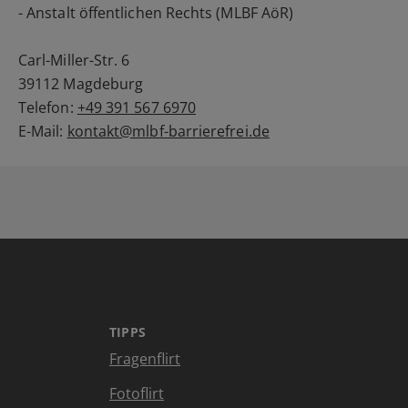
- Anstalt öffentlichen Rechts (MLBF AöR)
Carl-Miller-Str. 6
39112 Magdeburg
Telefon:
+49 391 567 6970
E-Mail:
kontakt@mlbf-barrierefrei.de
TIPPS
Fragenflirt
Fotoflirt